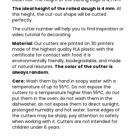
The ideal height of the rolled dough is 4 mm
. At
this height, the cut-out shape will be cutted
perfectly.
The cutter number will help you to find inspiration or
video tutorial fo decorating.
Material:
Our cutters are printed on 3D printers
made of the highest quality PLA plastic with the
certificate for contact with food. It is
environmentally friendly, biodegradable, and made
of natural resoures.
The color of the cutter is
always random.
Care:
Wash them by hand in soapy water with a
temperature of up to 55°C. Do not expose the
cutters to a temperature higher than 55°C, do not
put them in the oven, do not wash them in the
dishwasher, do not expose them to direct sunlight,
prolonged humidity and hot water. Some edges of
the cutters may be sharp, pay attention to safety
when working with it. Cutters are not intended for
children under 6 years.