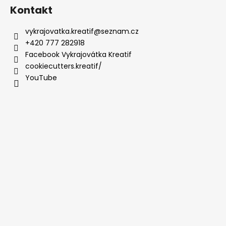
Kontakt
vykrajovatka.kreatif
@
seznam.cz
+420 777 282918
Facebook Vykrajovátka Kreatif
cookiecutters.kreatif/
YouTube