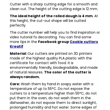
Cutter with a sharp cutting edge for a smooth and
clean cut. The height of the cutting edge is 12 mm.
The ideal height of the rolled dough is 4 mm
. At
this height, the cut-out shape will be cutted
perfectly.
The cutter number will help you to find inspiration or
video tutorial fo decorating. You can find some
more tips in the
Facebook group
Cookie cutters
Kreatif
Material:
Our cutters are printed on 3D printers
made of the highest quality PLA plastic with the
certificate for contact with food. It is
environmentally friendly, biodegradable, and made
of natural resoures.
The color of the cutter is
always random.
Care:
Wash them by hand in soapy water with a
temperature of up to 55°C. Do not expose the
cutters to a temperature higher than 55°C, do not
put them in the oven, do not wash them in the
dishwasher, do not expose them to direct sunlight,
prolonged humidity and hot water. Some edges of