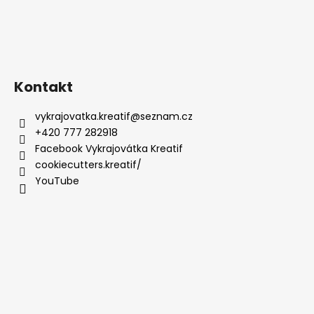
Kontakt
vykrajovatka.kreatif
@
seznam.cz
+420 777 282918
Facebook Vykrajovátka Kreatif
cookiecutters.kreatif/
YouTube