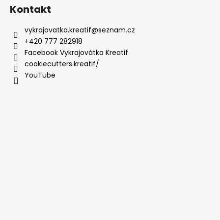
Kontakt
vykrajovatka.kreatif
@
seznam.cz
+420 777 282918
Facebook Vykrajovátka Kreatif
cookiecutters.kreatif/
YouTube