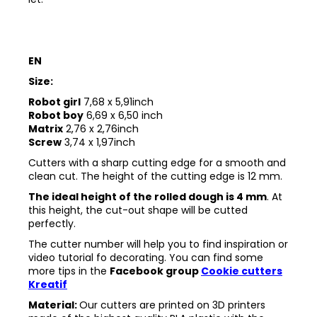
EN
Size:
Robot girl
7,68 x 5,91inch
Robot boy
6,69 x 6,50 inch
Matrix
2,76 x 2,76inch
Screw
3,74 x 1,97inch
Cutters with a sharp cutting edge for a smooth and
clean cut. The height of the cutting edge is 12 mm.
The ideal height of the rolled dough is 4 mm
. At
this height, the cut-out shape will be cutted
perfectly.
The cutter number will help you to find inspiration or
video tutorial fo decorating. You can find some
more tips in the
Facebook group
Cookie cutters
Kreatif
Material:
Our cutters are printed on 3D printers