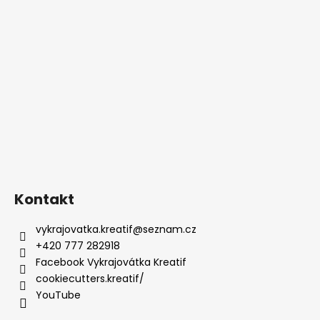
Kontakt
vykrajovatka.kreatif
@
seznam.cz
+420 777 282918
Facebook Vykrajovátka Kreatif
cookiecutters.kreatif/
YouTube