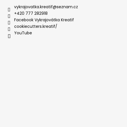
vykrajovatka.kreatif
@
seznam.cz
+420 777 282918
Facebook Vykrajovátka Kreatif
cookiecutters.kreatif/
YouTube