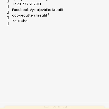
+420 777 282918
Facebook Vykrajovátka Kreatif
cookiecutters.kreatif/
YouTube
Vytvořil Shoptet