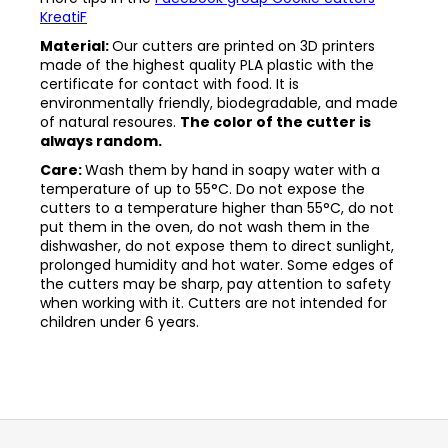
KreatiF
Material:
Our cutters are printed on 3D printers
made of the highest quality PLA plastic with the
certificate for contact with food. It is
environmentally friendly, biodegradable, and made
of natural resoures.
The color of the cutter is
always random.
Care:
Wash them by hand in soapy water with a
temperature of up to 55°C. Do not expose the
cutters to a temperature higher than 55°C, do not
put them in the oven, do not wash them in the
dishwasher, do not expose them to direct sunlight,
prolonged humidity and hot water. Some edges of
the cutters may be sharp, pay attention to safety
when working with it. Cutters are not intended for
children under 6 years.
Z