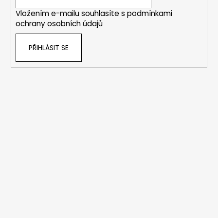
í
Vložením e-mailu souhlasíte s
podmínkami
ochrany osobních údajů
PŘIHLÁSIT SE