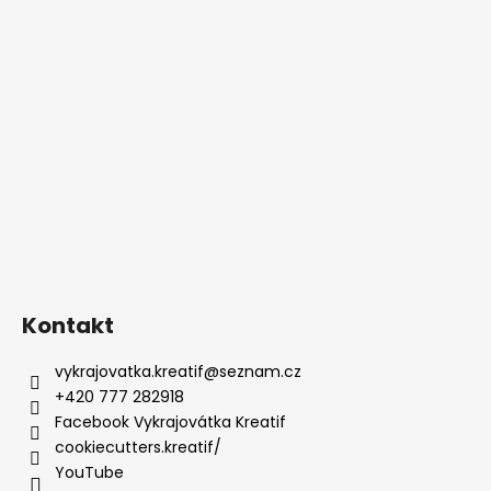
Kontakt
vykrajovatka.kreatif
@
seznam.cz
+420 777 282918
Facebook Vykrajovátka Kreatif
cookiecutters.kreatif/
YouTube