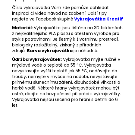
Číslo vykrajovátka Vám zde pomůže dohledat
inspiraci či video návod na zdobení. Další tipy
najdete ve Facebook
skupině
Vykrajovátka Kreatif
Materiál:
Vykrajovátka jsou tištěna na 3D tiskárnách
z nejkvalitnějšího PLA plastu s atestem výrobce pro
styk s potravinami. Je šetrný k životnímu prostředí,
biologicky rozložitelný, získaný z přírodních
zdrojů.
Barva vykrajovátka
je náhodná.
Údržba vykrajovátek:
Vykrajovátka myjte ručně v
mýdlové vodě o teplotě do 55
°C. Vykrajovátka
nevystavujte vyšší teplotě jak 55
°C, nedávejte do
trouby, nemyjte v myčce na nádobí, nevystavujte
přímému slunečnímu záření, dlouhodobé vlhkosti a
horké vodě. Některé hrany vykrajovátek mohou být
ostré, dbejte na bezpečnost při práci s vykrajovátky.
Vykrajovátka nejsou určena pro hraní s dětmi do 6
let.