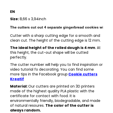
EN
Size:
8,66 x 3,94inch
The cutters cut out 4 separate gingerbread cookies with th
Cutter with a sharp cutting edge for a smooth and
clean cut. The height of the cutting edge is 12 mm.
The ideal height of the rolled dough is 4 mm
. At
this height, the cut-out shape will be cutted
perfectly.
The cutter number will help you to find inspiration or
video tutorial fo decorating. You can find some
more tips in the
Facebook group
Cookie cutters
Kreatif
Material:
Our cutters are printed on 3D printers
made of the highest quality PLA plastic with the
certificate for contact with food. It is
environmentally friendly, biodegradable, and made
of natural resoures.
The color of the cutter is
always random.