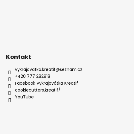
Kontakt
vykrajovatka.kreatif
@
seznam.cz
+420 777 282918
Facebook Vykrajovátka Kreatif
cookiecutters.kreatif/
YouTube