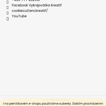
Facebook Vykrajovátka Kreatif
cookiecutters.kreatif/
YouTube
Vytvořil Shoptet
Vážení a milí, jedeme soutěžit na Cake International, takže
I na perníčkovém e-shopu používáme sušenky. Dalším procházením