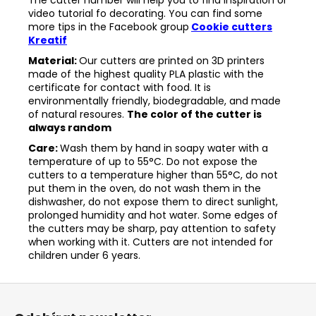
video tutorial fo decorating. You can find some
more tips in the
Facebook group
Cookie cutters
Kreatif
Material:
Our cutters are printed on 3D printers
made of the highest quality PLA plastic with the
certificate for contact with food. It is
environmentally friendly, biodegradable, and made
of natural resoures.
The color of the cutter is
always random
Care:
Wash them by hand in soapy water with a
temperature of up to 55°C. Do not expose the
cutters to a temperature higher than 55°C, do not
put them in the oven, do not wash them in the
dishwasher, do not expose them to direct sunlight,
prolonged humidity and hot water. Some edges of
the cutters may be sharp, pay attention to safety
when working with it. Cutters are not intended for
children under 6 years.
Z
á