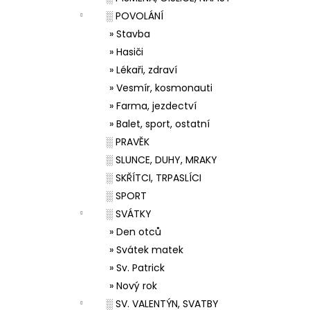
░ POVOLÁNÍ
» Stavba
» Hasiči
» Lékaři, zdraví
» Vesmír, kosmonauti
» Farma, jezdectví
» Balet, sport, ostatní
░ PRAVĚK
░ SLUNCE, DUHY, MRAKY
░ SKŘÍTCI, TRPASLÍCI
░ SPORT
░ SVÁTKY
» Den otců
» Svátek matek
» Sv. Patrick
» Nový rok
░ SV. VALENTÝN, SVATBY