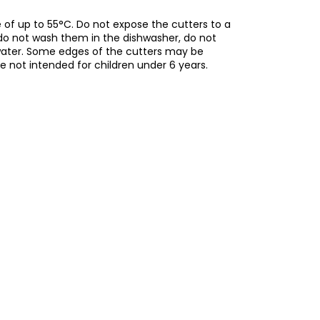
of up to 55°C. Do not expose the cutters to a
do not wash them in the dishwasher, do not
water. Some edges of the cutters may be
re not intended for children under 6 years.