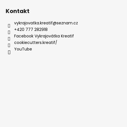
Kontakt
vykrajovatka.kreatif
@
seznam.cz
+420 777 282918
Facebook Vykrajovátka Kreatif
cookiecutters.kreatif/
YouTube