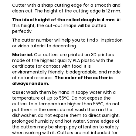
Cutter with a sharp cutting edge for a smooth and
clean cut. The height of the cutting edge is 12 mm.
The ideal height of the rolled dough is 4 mm
. At
this height, the cut-out shape will be cutted
perfectly.
The cutter number will help you to find x inspiration
or video tutorial fo decorating.
Material:
Our cutters are printed on 3D printers
made of the highest quality PLA plastic with the
certificate for contact with food. It is
environmentally friendly, biodegradable, and made
of natural resoures.
The color of the cutter is
always random.
Care:
Wash them by hand in soapy water with a
temperature of up to 55°C. Do not expose the
cutters to a temperature higher than 55°C, do not
put them in the oven, do not wash them in the
dishwasher, do not expose them to direct sunlight,
prolonged humidity and hot water. Some edges of
the cutters may be sharp, pay attention to safety
when working with it. Cutters are not intended for