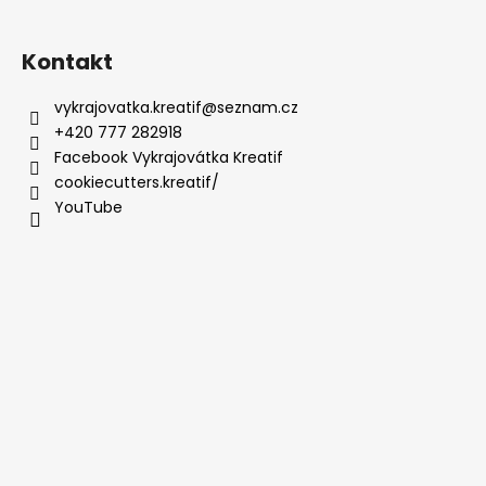
Kontakt
vykrajovatka.kreatif
@
seznam.cz
+420 777 282918
Facebook Vykrajovátka Kreatif
cookiecutters.kreatif/
YouTube