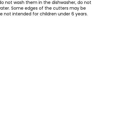
do not wash them in the dishwasher, do not
water. Some edges of the cutters may be
re not intended for children under 6 years.