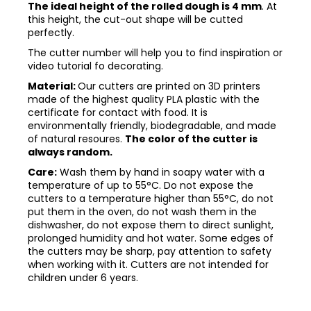
The ideal height of the rolled dough is 4 mm
. At
this height, the cut-out shape will be cutted
perfectly.
The cutter number will help you to find inspiration or
video tutorial fo decorating.
Material:
Our cutters are printed on 3D printers
made of the highest quality PLA plastic with the
certificate for contact with food. It is
environmentally friendly, biodegradable, and made
of natural resoures.
The color of the cutter is
always random.
Care:
Wash them by hand in soapy water with a
temperature of up to 55°C. Do not expose the
cutters to a temperature higher than 55°C, do not
put them in the oven, do not wash them in the
dishwasher, do not expose them to direct sunlight,
prolonged humidity and hot water. Some edges of
the cutters may be sharp, pay attention to safety
when working with it. Cutters are not intended for
children under 6 years.