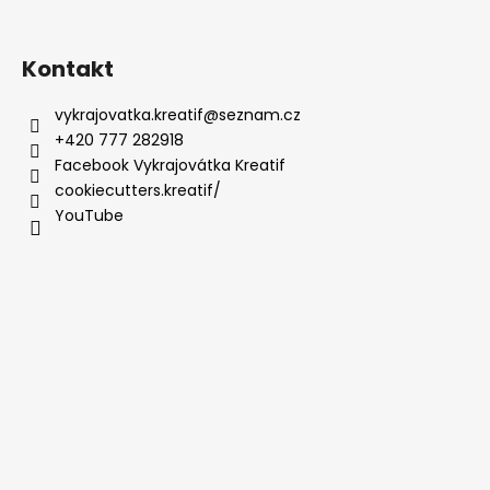
Kontakt
vykrajovatka.kreatif
@
seznam.cz
+420 777 282918
Facebook Vykrajovátka Kreatif
cookiecutters.kreatif/
YouTube