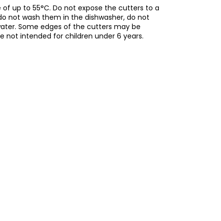
of up to 55°C. Do not expose the cutters to a
do not wash them in the dishwasher, do not
water. Some edges of the cutters may be
re not intended for children under 6 years.