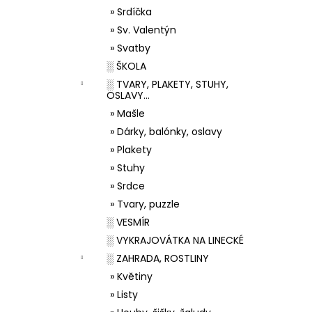
» Srdíčka
» Sv. Valentýn
» Svatby
░ ŠKOLA
░ TVARY, PLAKETY, STUHY,
OSLAVY...
» Mašle
» Dárky, balónky, oslavy
» Plakety
» Stuhy
» Srdce
» Tvary, puzzle
░ VESMÍR
░ VYKRAJOVÁTKA NA LINECKÉ
░ ZAHRADA, ROSTLINY
» Květiny
» Listy