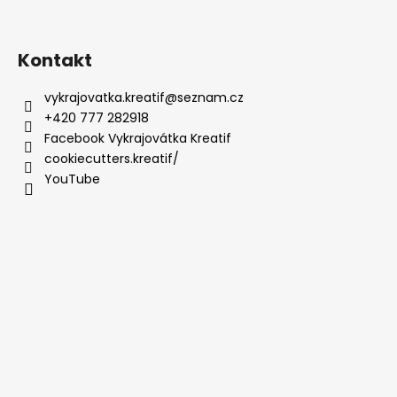
Kontakt
vykrajovatka.kreatif
@
seznam.cz
+420 777 282918
Facebook Vykrajovátka Kreatif
cookiecutters.kreatif/
YouTube