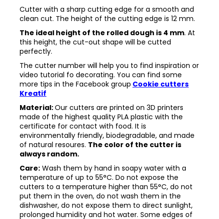
Cutter with a sharp cutting edge for a smooth and
clean cut. The height of the cutting edge is 12 mm.
The ideal height of the rolled dough is 4 mm
. At
this height, the cut-out shape will be cutted
perfectly.
The cutter number will help you to find inspiration or
video tutorial fo decorating. You can find some
more tips in the
Facebook group
Cookie cutters
Kreatif
Material:
Our cutters are printed on 3D printers
made of the highest quality PLA plastic with the
certificate for contact with food. It is
environmentally friendly, biodegradable, and made
of natural resoures.
The color of the cutter is
always random.
Care:
Wash them by hand in soapy water with a
temperature of up to 55°C. Do not expose the
cutters to a temperature higher than 55°C, do not
put them in the oven, do not wash them in the
dishwasher, do not expose them to direct sunlight,
prolonged humidity and hot water. Some edges of