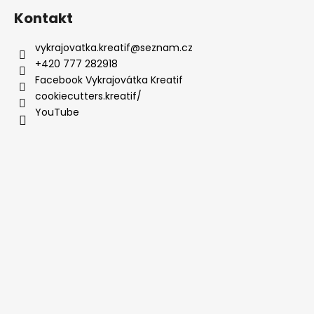
Kontakt
vykrajovatka.kreatif
@
seznam.cz
+420 777 282918
Facebook Vykrajovátka Kreatif
cookiecutters.kreatif/
YouTube