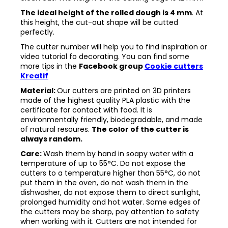
The ideal height of the rolled dough is 4 mm
. At
this height, the cut-out shape will be cutted
perfectly.
The cutter number will help you to find inspiration or
video tutorial fo decorating. You can find some
more tips in the
Facebook group
Cookie cutters
Kreatif
Material:
Our cutters are printed on 3D printers
made of the highest quality PLA plastic with the
certificate for contact with food. It is
environmentally friendly, biodegradable, and made
of natural resoures.
The color of the cutter is
always random.
Care:
Wash them by hand in soapy water with a
temperature of up to 55°C. Do not expose the
cutters to a temperature higher than 55°C, do not
put them in the oven, do not wash them in the
dishwasher, do not expose them to direct sunlight,
prolonged humidity and hot water. Some edges of
the cutters may be sharp, pay attention to safety
when working with it. Cutters are not intended for