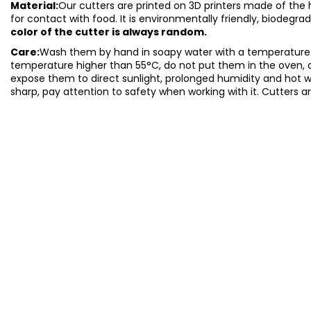
Material:
Our cutters are printed on 3D printers made of the hi
for contact with food. It is environmentally friendly, biodegr
color of the cutter is always random.
Care:
Wash them by hand in soapy water with a temperature o
temperature higher than 55°C, do not put them in the oven, 
expose them to direct sunlight, prolonged humidity and hot 
sharp, pay attention to safety when working with it. Cutters a