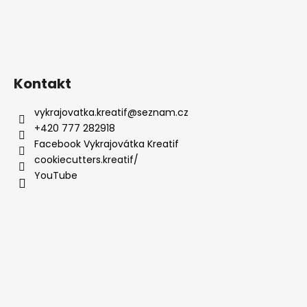
Kontakt
vykrajovatka.kreatif
@
seznam.cz
+420 777 282918
Facebook Vykrajovátka Kreatif
cookiecutters.kreatif/
YouTube