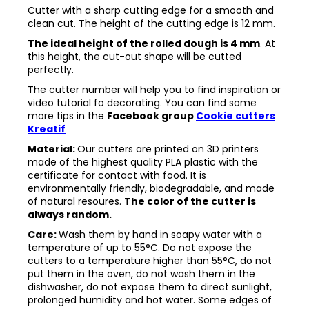
Cutter with a sharp cutting edge for a smooth and
clean cut. The height of the cutting edge is 12 mm.
The ideal height of the rolled dough is 4 mm
. At
this height, the cut-out shape will be cutted
perfectly.
The cutter number will help you to find inspiration or
video tutorial fo decorating. You can find some
more tips in the
Facebook group
Cookie cutters
Kreatif
Material:
Our cutters are printed on 3D printers
made of the highest quality PLA plastic with the
certificate for contact with food. It is
environmentally friendly, biodegradable, and made
of natural resoures.
The color of the cutter is
always random.
Care:
Wash them by hand in soapy water with a
temperature of up to 55°C. Do not expose the
cutters to a temperature higher than 55°C, do not
put them in the oven, do not wash them in the
dishwasher, do not expose them to direct sunlight,
prolonged humidity and hot water. Some edges of