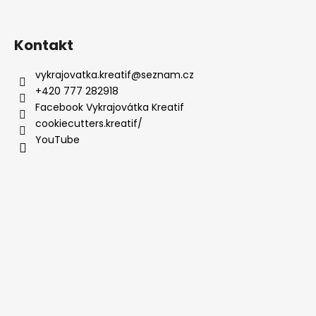
Kontakt
vykrajovatka.kreatif
@
seznam.cz
+420 777 282918
Facebook Vykrajovátka Kreatif
cookiecutters.kreatif/
YouTube