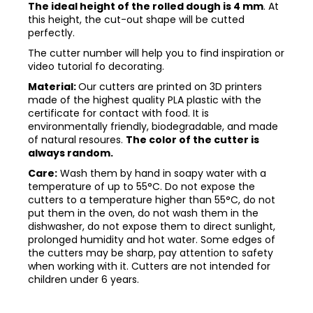
The ideal height of the rolled dough is 4 mm
. At
this height, the cut-out shape will be cutted
perfectly.
The cutter number will help you to find inspiration or
video tutorial fo decorating.
Material:
Our cutters are printed on 3D printers
made of the highest quality PLA plastic with the
certificate for contact with food. It is
environmentally friendly, biodegradable, and made
of natural resoures.
The color of the cutter is
always random.
Care:
Wash them by hand in soapy water with a
temperature of up to 55°C. Do not expose the
cutters to a temperature higher than 55°C, do not
put them in the oven, do not wash them in the
dishwasher, do not expose them to direct sunlight,
prolonged humidity and hot water. Some edges of
the cutters may be sharp, pay attention to safety
when working with it. Cutters are not intended for
children under 6 years.