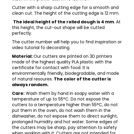
Cutter with a sharp cutting edge for a smooth and
clean cut. The height of the cutting edge is 12 mm.
The ideal height of the rolled dough is 4 mm
. At
this height, the cut-out shape will be cutted
perfectly.
The cutter number will help you to find inspiration or
video tutorial fo decorating.
Material:
Our cutters are printed on 3D printers
made of the highest quality PLA plastic with the
certificate for contact with food. It is
environmentally friendly, biodegradable, and made
of natural resoures.
The color of the cutter is
always random.
Care:
Wash them by hand in soapy water with a
temperature of up to 55°C. Do not expose the
cutters to a temperature higher than 55°C, do not
put them in the oven, do not wash them in the
dishwasher, do not expose them to direct sunlight,
prolonged humidity and hot water. Some edges of
the cutters may be sharp, pay attention to safety
when working with it. Cutters are not intended for