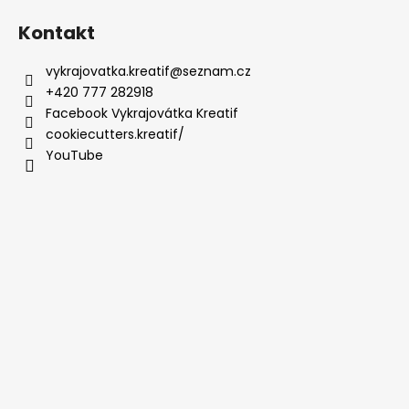
Kontakt
vykrajovatka.kreatif
@
seznam.cz
+420 777 282918
Facebook Vykrajovátka Kreatif
cookiecutters.kreatif/
YouTube