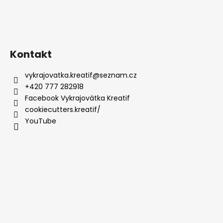
Kontakt
vykrajovatka.kreatif
@
seznam.cz
+420 777 282918
Facebook Vykrajovátka Kreatif
cookiecutters.kreatif/
YouTube