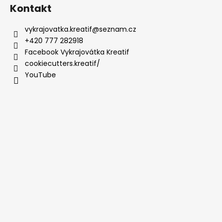
Kontakt
vykrajovatka.kreatif
@
seznam.cz
+420 777 282918
Facebook Vykrajovátka Kreatif
cookiecutters.kreatif/
YouTube