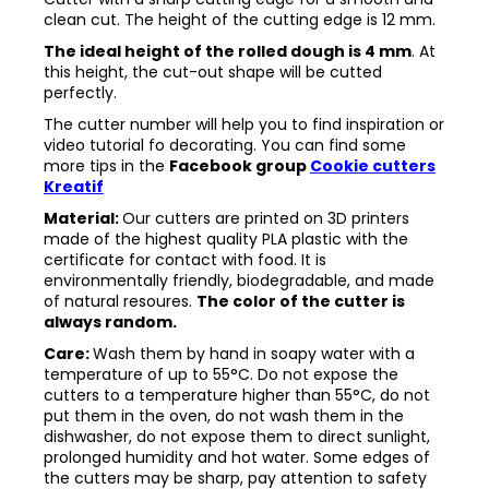
clean cut. The height of the cutting edge is 12 mm.
The ideal height of the rolled dough is 4 mm
. At
this height, the cut-out shape will be cutted
perfectly.
The cutter number will help you to find inspiration or
video tutorial fo decorating. You can find some
more tips in the
Facebook group
Cookie cutters
Kreatif
Material:
Our cutters are printed on 3D printers
made of the highest quality PLA plastic with the
certificate for contact with food. It is
environmentally friendly, biodegradable, and made
of natural resoures.
The color of the cutter is
always random.
Care:
Wash them by hand in soapy water with a
temperature of up to 55°C. Do not expose the
cutters to a temperature higher than 55°C, do not
put them in the oven, do not wash them in the
dishwasher, do not expose them to direct sunlight,
prolonged humidity and hot water. Some edges of
the cutters may be sharp, pay attention to safety