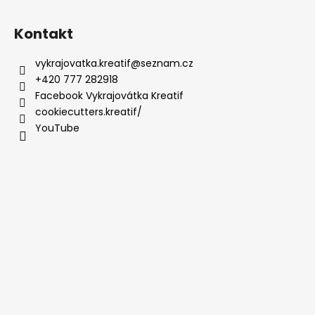
Kontakt
vykrajovatka.kreatif
@
seznam.cz
+420 777 282918
Facebook Vykrajovátka Kreatif
cookiecutters.kreatif/
YouTube