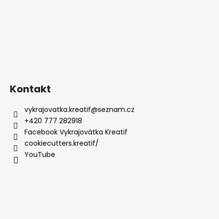
Kontakt
vykrajovatka.kreatif
@
seznam.cz
+420 777 282918
Facebook Vykrajovátka Kreatif
cookiecutters.kreatif/
YouTube