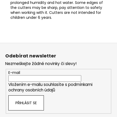
prolonged humidity and hot water. Some edges of
the cutters may be sharp, pay attention to safety
when working with it. Cutters are not intended for
children under 6 years.
Z
á
Odebírat newsletter
p
Nezmeškejte žádné novinky či slevy!
a
t
E-mail
í
Vložením e-mailu souhlasíte s
podmínkami
ochrany osobních údajů
PŘIHLÁSIT SE