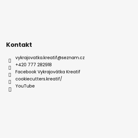
Kontakt
vykrajovatka.kreatif
@
seznam.cz
+420 777 282918
Facebook Vykrajovátka Kreatif
cookiecutters.kreatif/
YouTube