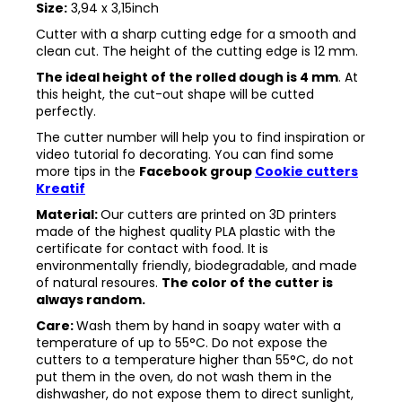
Size:
3,94 x 3,15inch
Cutter with a sharp cutting edge for a smooth and
clean cut. The height of the cutting edge is 12 mm.
The ideal height of the rolled dough is 4 mm
. At
this height, the cut-out shape will be cutted
perfectly.
The cutter number will help you to find inspiration or
video tutorial fo decorating. You can find some
more tips in the
Facebook group
Cookie cutters
Kreatif
Material:
Our cutters are printed on 3D printers
made of the highest quality PLA plastic with the
certificate for contact with food. It is
environmentally friendly, biodegradable, and made
of natural resoures.
The color of the cutter is
always random.
Care:
Wash them by hand in soapy water with a
temperature of up to 55°C. Do not expose the
cutters to a temperature higher than 55°C, do not
put them in the oven, do not wash them in the
dishwasher, do not expose them to direct sunlight,