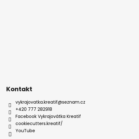
Kontakt
vykrajovatka.kreatif
@
seznam.cz
+420 777 282918
Facebook Vykrajovátka Kreatif
cookiecutters.kreatif/
YouTube