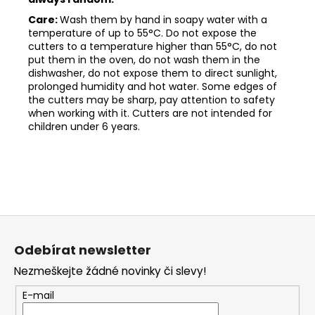
Care:
Wash them by hand in soapy water with a
temperature of up to 55°C. Do not expose the
cutters to a temperature higher than 55°C, do not
put them in the oven, do not wash them in the
dishwasher, do not expose them to direct sunlight,
prolonged humidity and hot water. Some edges of
the cutters may be sharp, pay attention to safety
when working with it. Cutters are not intended for
children under 6 years.
Z
á
Odebírat newsletter
p
Nezmeškejte žádné novinky či slevy!
a
t
E-mail