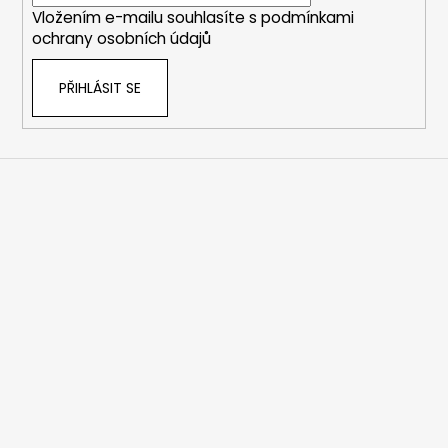
í
Vložením e-mailu souhlasíte s
podmínkami
ochrany osobních údajů
PŘIHLÁSIT SE