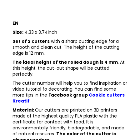
EN
Size:
4,33 x 3,74inch
Set of 2 cutters
with a sharp cutting edge for a
smooth and clean cut. The height of the cutting
edge is 12 mm.
The ideal height of the rolled dough is 4 mm
. At
this height, the cut-out shape will be cutted
perfectly.
The cutter number will help you to find inspiration or
video tutorial fo decorating. You can find some
more tips in the
Facebook group
Cookie cutters
Kreatif
Material:
Our cutters are printed on 3D printers
made of the highest quality PLA plastic with the
certificate for contact with food. It is
environmentally friendly, biodegradable, and made
of natural resoures.
The color of the cutter is
always random.