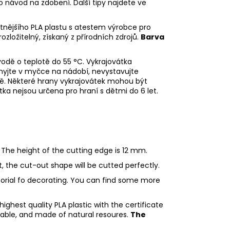
o návod na zdobení. Další tipy najdete ve
litnějšího PLA plastu s atestem výrobce pro
rozložitelný, získaný z přírodních zdrojů.
Barva
odě o teplotě do 55 °C.
Vykrajovátka
emyjte v myčce na nádobí, nevystavujte
dě.
Některé hrany vykrajovátek mohou být
tka nejsou určena pro hraní s dětmi do 6 let.
 The height of the cutting edge is 12 mm.
ht, the cut-out shape will be cutted perfectly.
utorial fo decorating. You can find some more
ighest quality PLA plastic with the certificate
adable, and made of natural resoures.
The