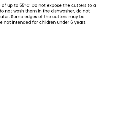
of up to 55°C. Do not expose the cutters to a
do not wash them in the dishwasher, do not
water. Some edges of the cutters may be
re not intended for children under 6 years.