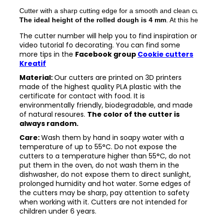
Cutter with a sharp cutting edge for a smooth and clean cut. The
The ideal height of the rolled dough is 4 mm
. At this height, 
The cutter number will help you to find inspiration or
video tutorial fo decorating. You can find some
more tips in the
Facebook group
Cookie cutters
Kreatif
Material:
Our cutters are printed on 3D printers
made of the highest quality PLA plastic with the
certificate for contact with food. It is
environmentally friendly, biodegradable, and made
of natural resoures.
The color of the cutter is
always random.
Care:
Wash them by hand in soapy water with a
temperature of up to 55°C. Do not expose the
cutters to a temperature higher than 55°C, do not
put them in the oven, do not wash them in the
dishwasher, do not expose them to direct sunlight,
prolonged humidity and hot water. Some edges of
the cutters may be sharp, pay attention to safety
when working with it. Cutters are not intended for
children under 6 years.