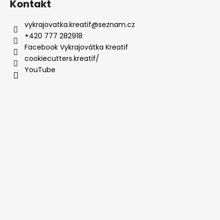
Kontakt
vykrajovatka.kreatif
@
seznam.cz
+420 777 282918
Facebook Vykrajovátka Kreatif
cookiecutters.kreatif/
YouTube