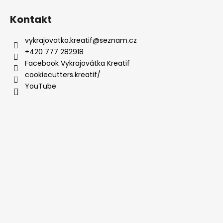
Kontakt
vykrajovatka.kreatif
@
seznam.cz
+420 777 282918
Facebook Vykrajovátka Kreatif
cookiecutters.kreatif/
YouTube