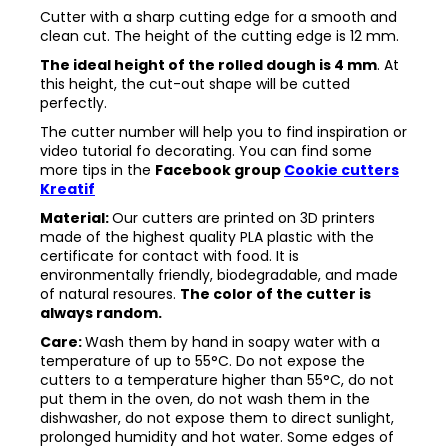
Cutter with a sharp cutting edge for a smooth and
clean cut. The height of the cutting edge is 12 mm.
The ideal height of the rolled dough is 4 mm
. At
this height, the cut-out shape will be cutted
perfectly.
The cutter number will help you to find inspiration or
video tutorial fo decorating. You can find some
more tips in the
Facebook group
Cookie cutters
Kreatif
Material:
Our cutters are printed on 3D printers
made of the highest quality PLA plastic with the
certificate for contact with food. It is
environmentally friendly, biodegradable, and made
of natural resoures.
The color of the cutter is
always random.
Care:
Wash them by hand in soapy water with a
temperature of up to 55°C. Do not expose the
cutters to a temperature higher than 55°C, do not
put them in the oven, do not wash them in the
dishwasher, do not expose them to direct sunlight,
prolonged humidity and hot water. Some edges of