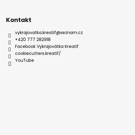
Kontakt
vykrajovatka.kreatif
@
seznam.cz
+420 777 282918
Facebook Vykrajovátka Kreatif
cookiecutters.kreatif/
YouTube