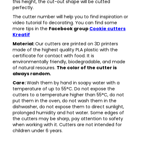
this height, the cut-out shape will be cutted
perfectly.
The cutter number will help you to find inspiration or
video tutorial fo decorating. You can find some
more tips in the
Facebook group
Cookie cutters
Kreatif
Material:
Our cutters are printed on 3D printers
made of the highest quality PLA plastic with the
certificate for contact with food. It is
environmentally friendly, biodegradable, and made
of natural resoures.
The color of the cutter is
always random.
Care:
Wash them by hand in soapy water with a
temperature of up to 55°C. Do not expose the
cutters to a temperature higher than 55°C, do not
put them in the oven, do not wash them in the
dishwasher, do not expose them to direct sunlight,
prolonged humidity and hot water. Some edges of
the cutters may be sharp, pay attention to safety
when working with it. Cutters are not intended for
children under 6 years.