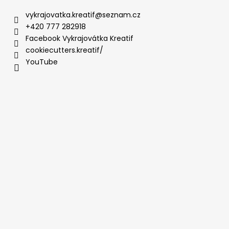
vykrajovatka.kreatif
@
seznam.cz
+420 777 282918
Facebook Vykrajovátka Kreatif
cookiecutters.kreatif/
YouTube