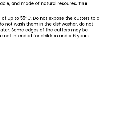
adable, and made of natural resoures.
The
of up to 55°C. Do not expose the cutters to a
do not wash them in the dishwasher, do not
water. Some edges of the cutters may be
re not intended for children under 6 years.