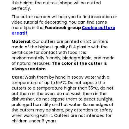
this height, the cut-out shape will be cutted
perfectly.
The cutter number will help you to find inspiration or
video tutorial fo decorating. You can find some
more tips in the
Facebook group
Cookie cutters
Kreatif
Material:
Our cutters are printed on 3D printers
made of the highest quality PLA plastic with the
certificate for contact with food. It is
environmentally friendly, biodegradable, and made
of natural resoures.
The color of the cutter is
always random.
Care:
Wash them by hand in soapy water with a
temperature of up to 55°C. Do not expose the
cutters to a temperature higher than 55°C, do not
put them in the oven, do not wash them in the
dishwasher, do not expose them to direct sunlight,
prolonged humidity and hot water. Some edges of
the cutters may be sharp, pay attention to safety
when working with it. Cutters are not intended for
children under 6 years.