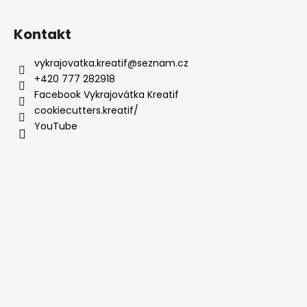
Kontakt
vykrajovatka.kreatif
@
seznam.cz
+420 777 282918
Facebook Vykrajovátka Kreatif
cookiecutters.kreatif/
YouTube