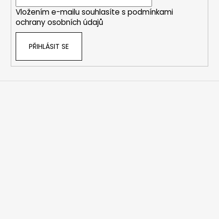
í
Vložením e-mailu souhlasíte s
podmínkami
ochrany osobních údajů
PŘIHLÁSIT SE