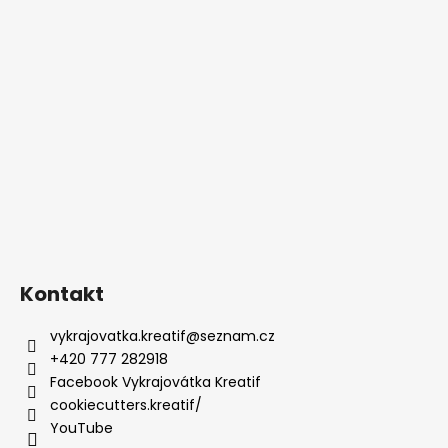
Kontakt
vykrajovatka.kreatif
@
seznam.cz
+420 777 282918
Facebook Vykrajovátka Kreatif
cookiecutters.kreatif/
YouTube