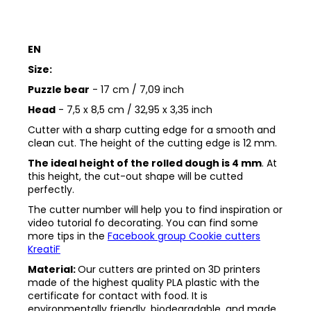
EN
Size:
Puzzle bear
- 17 cm / 7,09 inch
Head
- 7,5 x 8,5 cm / 32,95 x 3,35 inch
Cutter with a sharp cutting edge for a smooth and
clean cut. The height of the cutting edge is 12 mm.
The ideal height of the rolled dough is 4 mm
. At
this height, the cut-out shape will be cutted
perfectly.
The cutter number will help you to find inspiration or
video tutorial fo decorating. You can find some
more tips in the
Facebook group Cookie cutters
KreatiF
Material:
Our cutters are printed on 3D printers
made of the highest quality PLA plastic with the
certificate for contact with food. It is
environmentally friendly, biodegradable, and made