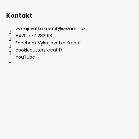
Kontakt
vykrajovatka.kreatif
@
seznam.cz
+420 777 282918
Facebook Vykrajovátka Kreatif
cookiecutters.kreatif/
YouTube