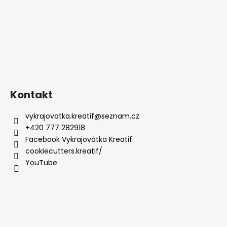
Kontakt
vykrajovatka.kreatif
@
seznam.cz
+420 777 282918
Facebook Vykrajovátka Kreatif
cookiecutters.kreatif/
YouTube