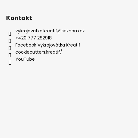
Kontakt
vykrajovatka.kreatif
@
seznam.cz
+420 777 282918
Facebook Vykrajovátka Kreatif
cookiecutters.kreatif/
YouTube